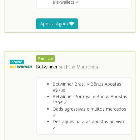
e e-wallets ✓
Aposta Agora
Premium
online
Betwinner
sucht in
Murutinga
Betwinner Brasil » Bônus Apostas
R$700
Betwinner Portugal » Bônus Apostas
130€ ✓
Odds agressivas e muitos mercados
✓
Destaques para as apostas ao vivo
✓