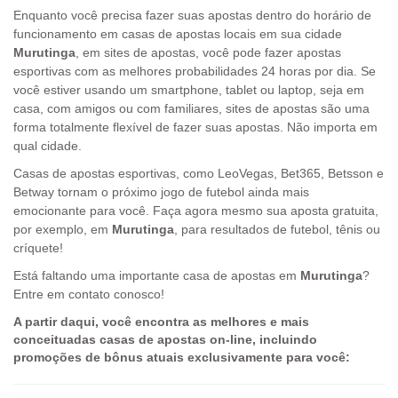
Enquanto você precisa fazer suas apostas dentro do horário de
funcionamento em casas de apostas locais em sua cidade
Murutinga
, em sites de apostas, você pode fazer apostas
esportivas com as melhores probabilidades 24 horas por dia. Se
você estiver usando um smartphone, tablet ou laptop, seja em
casa, com amigos ou com familiares, sites de apostas são uma
forma totalmente flexível de fazer suas apostas. Não importa em
qual cidade.
Casas de apostas esportivas, como
LeoVegas, Bet365
, Betsson e
Betway tornam o próximo jogo de futebol ainda mais
emocionante para você. Faça agora mesmo sua aposta gratuita,
por exemplo, em
Murutinga
, para resultados de futebol, tênis ou
críquete!
Está faltando uma importante casa de apostas em
Murutinga
?
Entre em contato conosco!
A partir daqui, você encontra as melhores e mais
conceituadas casas de apostas on-line, incluindo
promoções de bônus atuais exclusivamente para você: