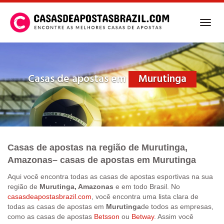
Skip
to
Toggl
main
navig
content
Casas de apostas em
Murutinga
Casas de apostas na região de Murutinga,
Amazonas– casas de apostas em Murutinga
Aqui você encontra todas as casas de apostas esportivas na sua
região de
Murutinga, Amazonas
e em todo Brasil. No
casasdeapostasbrazil.com
, você encontra uma lista clara de
todas as casas de apostas em
Murutinga
de todos as empresas,
como as casas de apostas
Betsson
ou
Betway
. Assim você