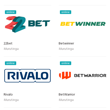
online
online
22bet
Betwinner
Murutinga
Murutinga
online
online
Rivalo
BetWarrior
Murutinga
Murutinga