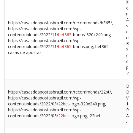
🇧
com
no 
Ap
https://casasdeapostasbrazil.com/recommends/b365/,
seg
https://casasdeapostasbrazil.com/wp-
com
content/uploads/2022/11/
bet365
-bonus-320x240.png,
mun
https://casasdeapostasbrazil.com/wp-
Be
content/uploads/2022/11/
bet365
-bonus.png, bet365
Sup
casas de apostas
co
de
pa
✓
BÓ
https://casasdeapostasbrazil.com/recommends/22bt/,
BO
https://casasdeapostasbrazil.com/wp-
VI
content/uploads/2022/03/
22bet
-logo-320x240.png,
100
https://casasdeapostasbrazil.com/wp-
R$
content/uploads/2022/03/
22bet
-logo.png, 22bet
Ap
a 2