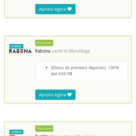
Aposta Agora
Premium
online
Rabona
sucht in
Murutinga
Bônus de primeiro depósito: 100%
até 650 R$
Aposta Agora
Premium
online