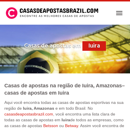
Skip
to
Toggl
main
navig
content
Casas de apostas em
Iuira
Casas de apostas na região de Iuira, Amazonas–
casas de apostas em Iuira
Aqui você encontra todas as casas de apostas esportivas na sua
região de
Iuira, Amazonas
e em todo Brasil. No
casasdeapostasbrazil.com
, você encontra uma lista clara de
todas as casas de apostas em
Iuira
de todos as empresas, como
as casas de apostas
Betsson
ou
Betway
. Assim você encontra de