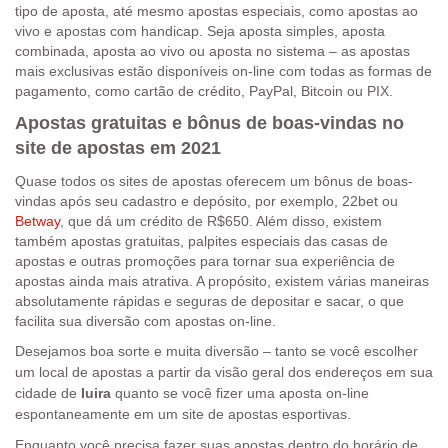
tipo de aposta, até mesmo apostas especiais, como apostas ao
vivo e apostas com handicap. Seja aposta simples, aposta
combinada, aposta ao vivo ou aposta no sistema – as apostas
mais exclusivas estão disponíveis on-line com todas as formas de
pagamento, como cartão de crédito, PayPal, Bitcoin ou PIX.
Apostas gratuitas e bônus de boas-vindas no
site de apostas
em 2021
Quase todos os sites de apostas oferecem um bônus de boas-
vindas após seu cadastro e depósito, por exemplo, 22bet ou
Betway
, que dá um crédito de R$650. Além disso, existem
também apostas gratuitas, palpites especiais das casas de
apostas e outras promoções para tornar sua experiência de
apostas ainda mais atrativa. A propósito, existem várias maneiras
absolutamente rápidas e seguras de depositar e sacar, o que
facilita sua diversão com apostas on-line.
Desejamos boa sorte e muita diversão – tanto se você escolher
um local de apostas a partir da visão geral dos endereços em sua
cidade de
Iuira
quanto se você fizer uma aposta on-line
espontaneamente em um site de apostas esportivas.
Enquanto você precisa fazer suas apostas dentro do horário de