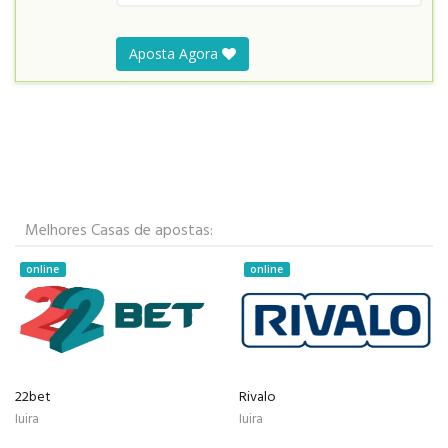
Aposta Agora
Melhores Casas de apostas:
online
online
22bet
Rivalo
Iuira
Iuira