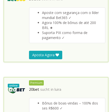
Aposte com segurança com o líder
mundial Bet365 ✓
Agora 100% de bônus de até 200
BRL ★
Suporta PIX como forma de
pagamento ✓
Aposta Agora
Premium
online
20bet
sucht in
Iuira
Bônus de boas-vindas – 100% dos
ses R$600 ✓