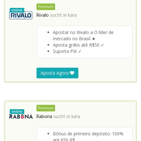
Premium
online
Rivalo
sucht in
Iuira
Apostar no Rivalo a O líder de
mercado no Brasil ★
Aposta grátis até R$50 ✓
Suporta PIX ✓
Aposta Agora
Premium
online
Rabona
sucht in
Iuira
Bônus de primeiro depósito: 100%
até 650 R$