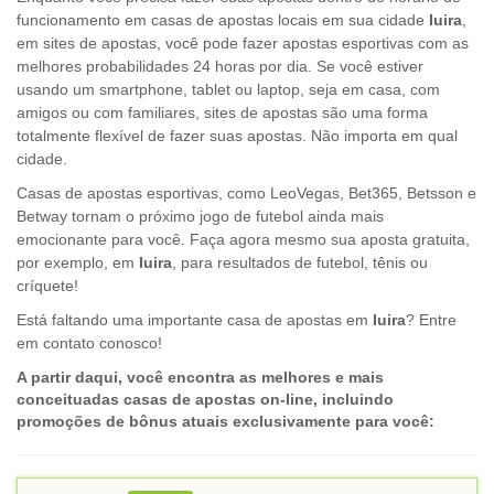
funcionamento em casas de apostas locais em sua cidade
Iuira
,
em sites de apostas, você pode fazer apostas esportivas com as
melhores probabilidades 24 horas por dia. Se você estiver
usando um smartphone, tablet ou laptop, seja em casa, com
amigos ou com familiares, sites de apostas são uma forma
totalmente flexível de fazer suas apostas. Não importa em qual
cidade.
Casas de apostas esportivas, como
LeoVegas, Bet365
, Betsson e
Betway tornam o próximo jogo de futebol ainda mais
emocionante para você. Faça agora mesmo sua aposta gratuita,
por exemplo, em
Iuira
, para resultados de futebol, tênis ou
críquete!
Está faltando uma importante casa de apostas em
Iuira
? Entre
em contato conosco!
A partir daqui, você encontra as melhores e mais
conceituadas casas de apostas on-line, incluindo
promoções de bônus atuais exclusivamente para você: