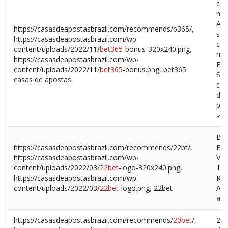
com
no 
Ap
https://casasdeapostasbrazil.com/recommends/b365/,
seg
https://casasdeapostasbrazil.com/wp-
com
content/uploads/2022/11/
bet365
-bonus-320x240.png,
mun
https://casasdeapostasbrazil.com/wp-
Be
content/uploads/2022/11/
bet365
-bonus.png, bet365
Sup
casas de apostas
co
de
pa
✓
BÓ
https://casasdeapostasbrazil.com/recommends/22bt/,
BO
https://casasdeapostasbrazil.com/wp-
VI
content/uploads/2022/03/
22bet
-logo-320x240.png,
100
https://casasdeapostasbrazil.com/wp-
R$
content/uploads/2022/03/
22bet
-logo.png, 22bet
Ap
a 2
https://casasdeapostasbrazil.com/recommends/
20bet
/,
20b