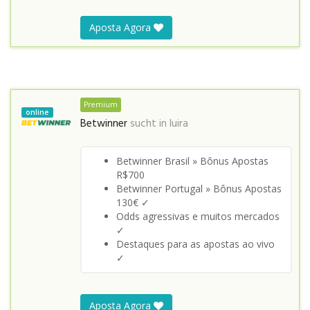
Aposta Agora
Premium
online
Betwinner
sucht in
Iuira
Betwinner Brasil » Bônus Apostas
R$700
Betwinner Portugal » Bônus Apostas
130€ ✓
Odds agressivas e muitos mercados
✓
Destaques para as apostas ao vivo
✓
Aposta Agora