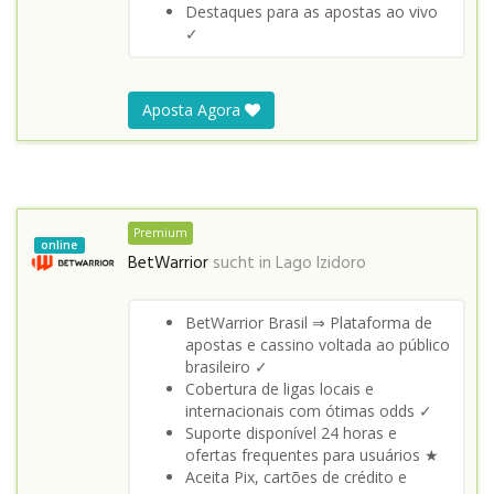
Destaques para as apostas ao vivo
✓
Aposta Agora
Premium
online
BetWarrior
sucht in
Lago Izidoro
BetWarrior Brasil ⇒ Plataforma de
apostas e cassino voltada ao público
brasileiro ✓
Cobertura de ligas locais e
internacionais com ótimas odds ✓
Suporte disponível 24 horas e
ofertas frequentes para usuários ★
Aceita Pix, cartões de crédito e