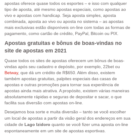
apostas oferece quase todos os esportes – e isso com qualquer
tipo de aposta, até mesmo apostas especiais, como apostas ao
vivo e apostas com handicap. Seja aposta simples, aposta
combinada, aposta ao vivo ou aposta no sistema – as apostas
mais exclusivas estão disponíveis on-line com todas as formas de
pagamento, como cartão de crédito, PayPal, Bitcoin ou PIX.
Apostas gratuitas e bônus de boas-vindas no
site de apostas
em 2021
Quase todos os sites de apostas oferecem um bônus de boas-
vindas após seu cadastro e depósito, por exemplo, 22bet ou
Betway
, que dá um crédito de R$650. Além disso, existem
também apostas gratuitas, palpites especiais das casas de
apostas e outras promoções para tornar sua experiência de
apostas ainda mais atrativa. A propósito, existem várias maneiras
absolutamente rápidas e seguras de depositar e sacar, o que
facilita sua diversão com apostas on-line.
Desejamos boa sorte e muita diversão – tanto se você escolher
um local de apostas a partir da visão geral dos endereços em sua
cidade de
Lago Izidoro
quanto se você fizer uma aposta on-line
espontaneamente em um site de apostas esportivas.