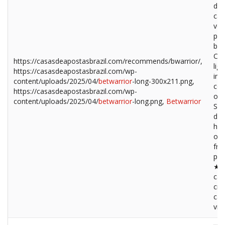
de 
cas
vol
púb
bra
Cob
https://casasdeapostasbrazil.com/recommends/bwarrior/,
lig
https://casasdeapostasbrazil.com/wp-
int
content/uploads/2025/04/
betwarrior
-long-300x211.png,
co
https://casasdeapostasbrazil.com/wp-
od
content/uploads/2025/04/
betwarrior
-long.png,
Betwarrior
Sup
dis
hor
ofe
fre
par
★ A
car
cré
car
vir