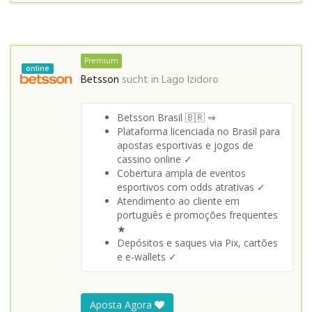
Premium
online
Betsson
sucht in
Lago Izidoro
Betsson Brasil 🇧🇷 ⇒
Plataforma licenciada no Brasil para
apostas esportivas e jogos de
cassino online ✓
Cobertura ampla de eventos
esportivos com odds atrativas ✓
Atendimento ao cliente em
português e promoções frequentes
★
Depósitos e saques via Pix, cartões
e e-wallets ✓
Aposta Agora