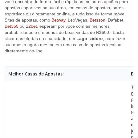
você encontra de forma fácil e rápida as melhores opções para
apostas esportivas na sua área, em casas de apostas, bares
esportivos ou diretamente on-line, e tudo isso de forma móvel.
Sites de apostas, como
Betway
, LeoVegas,
Betsson
, Dafabet,
Bet365
ou
22bet
, esperam por você com as melhores
probabilidades e um bônus de boas-vindas de R$600. Basta
clicar nas ofertas na sua cidade, em
Lago Izidoro
, para fazer
sua aposta agora mesmo em uma casa de apostas local ou
diretamente on-line.
Melhor Casas de Apostas:
Bô
🇧
Bra
Pla
lic
Bra
apo
esp
jog
cas