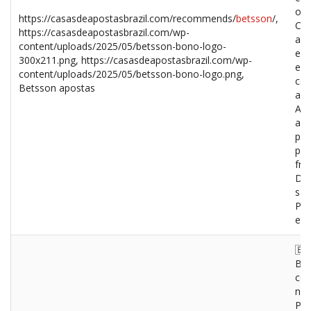
onl
https://casasdeapostasbrazil.com/recommends/
betsson
/,
Cob
https://casasdeapostasbrazil.com/wp-
amp
content/uploads/2025/05/betsson-bono-logo-
eve
300x211.png, https://casasdeapostasbrazil.com/wp-
esp
content/uploads/2025/05/betsson-bono-logo.png,
co
Betsson apostas
atr
Ate
ao 
por
pr
fre
Dep
saq
Pix
e-w
🇧
Bet
com
no 
Pla