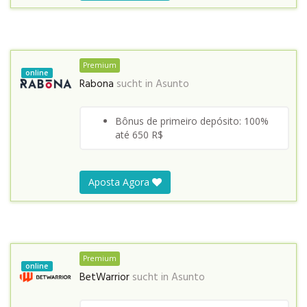
Premium
online
Rabona
sucht in
Asunto
Bônus de primeiro depósito: 100%
até 650 R$
Aposta Agora
Premium
online
BetWarrior
sucht in
Asunto