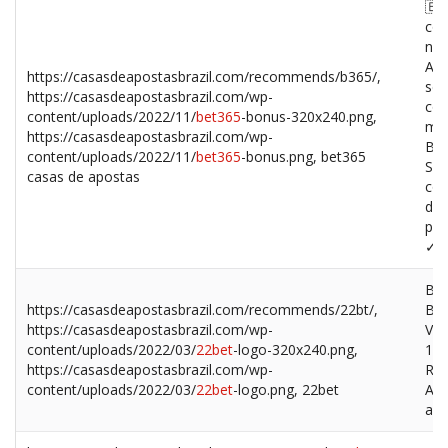
🇧
com
no 
Ap
https://casasdeapostasbrazil.com/recommends/b365/,
seg
https://casasdeapostasbrazil.com/wp-
com
content/uploads/2022/11/
bet365
-bonus-320x240.png,
mun
https://casasdeapostasbrazil.com/wp-
Be
content/uploads/2022/11/
bet365
-bonus.png, bet365
Sup
casas de apostas
co
de
pa
✓
BÓ
https://casasdeapostasbrazil.com/recommends/22bt/,
BO
https://casasdeapostasbrazil.com/wp-
VI
content/uploads/2022/03/
22bet
-logo-320x240.png,
100
https://casasdeapostasbrazil.com/wp-
R$
content/uploads/2022/03/
22bet
-logo.png, 22bet
Ap
a 2