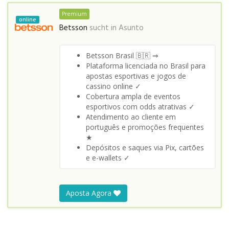
Premium
online
Betsson
sucht in
Asunto
Betsson Brasil 🇧🇷 ⇒
Plataforma licenciada no Brasil para
apostas esportivas e jogos de
cassino online ✓
Cobertura ampla de eventos
esportivos com odds atrativas ✓
Atendimento ao cliente em
português e promoções frequentes
★
Depósitos e saques via Pix, cartões
e e-wallets ✓
Aposta Agora