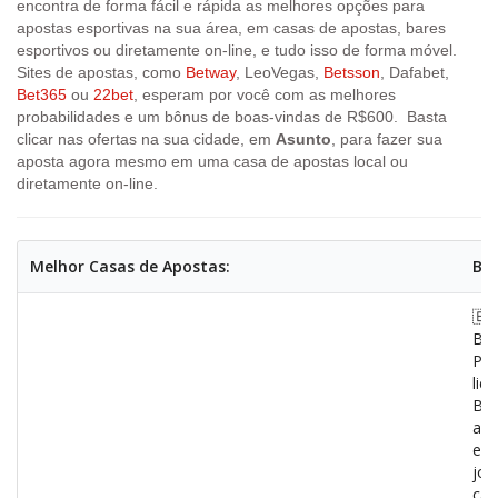
encontra de forma fácil e rápida as melhores opções para
apostas esportivas na sua área, em casas de apostas, bares
esportivos ou diretamente on-line, e tudo isso de forma móvel.
Sites de apostas, como
Betway
, LeoVegas,
Betsson
, Dafabet,
Bet365
ou
22bet
, esperam por você com as melhores
probabilidades e um bônus de boas-vindas de R$600. Basta
clicar nas ofertas na sua cidade, em
Asunto
, para fazer sua
aposta agora mesmo em uma casa de apostas local ou
diretamente on-line.
Melhor Casas de Apostas:
Bô
🇧
Bra
Pla
lic
Bra
apo
esp
jog
cas