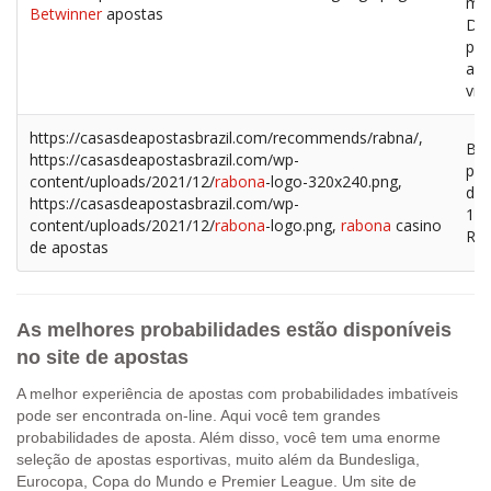
me
Betwinner
apostas
De
par
apo
viv
https://casasdeapostasbrazil.com/recommends/rabna/,
Bô
https://casasdeapostasbrazil.com/wp-
pri
content/uploads/2021/12/
rabona
-logo-320x240.png,
dep
https://casasdeapostasbrazil.com/wp-
100
content/uploads/2021/12/
rabona
-logo.png,
rabona
casino
R$
de apostas
As melhores probabilidades estão disponíveis
no site de apostas
A melhor experiência de apostas com probabilidades imbatíveis
pode ser encontrada on-line. Aqui você tem grandes
probabilidades de aposta. Além disso, você tem uma enorme
seleção de apostas esportivas, muito além da Bundesliga,
Eurocopa, Copa do Mundo e Premier League. Um site de