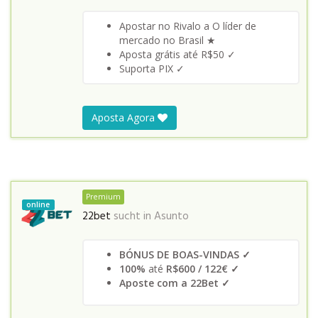
Apostar no Rivalo a O líder de
mercado no Brasil ★
Aposta grátis até R$50 ✓
Suporta PIX ✓
Aposta Agora
Premium
online
22bet
sucht in
Asunto
BÓNUS DE BOAS-VINDAS ✓
100%
até
R$600 / 122€ ✓
Aposte com a 22Bet ✓