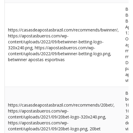
Bet
Bras
Bôn
Apo
https://casasdeapostasbrazil.com/recommends/bwinner/,
130
https://apostasbueros.com/wp-
Odd
content/uploads/2022/09/betwinner-betting-logo-
agr
320x240.png, https://apostasbueros.com/wp-
mui
content/uploads/2022/09/betwinner-betting-logo.png,
mer
betwinner apostas esportivas
Des
par
apo
viv
Bôn
boa
https://casasdeapostasbrazil.com/recommends/20bet/,
100
https://apostasbueros.com/wp-
100
content/uploads/2021/09/20bet-logo-320x240.png,
20b
https://apostasbueros.com/wp-
de 
content/uploads/2021/09/20bet-logo.png, 20bet
vin