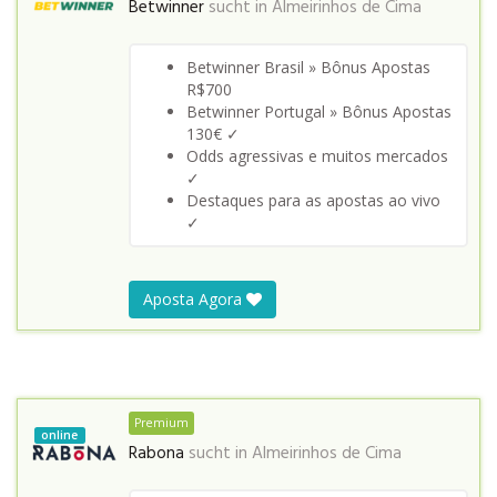
Betwinner
sucht in
Almeirinhos de Cima
Betwinner Brasil » Bônus Apostas
R$700
Betwinner Portugal » Bônus Apostas
130€ ✓
Odds agressivas e muitos mercados
✓
Destaques para as apostas ao vivo
✓
Aposta Agora
Premium
online
Rabona
sucht in
Almeirinhos de Cima