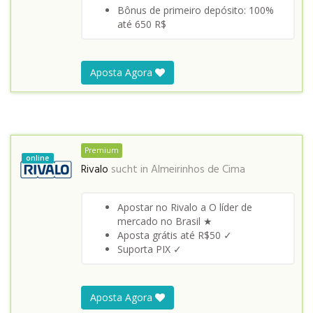
Bônus de primeiro depósito: 100%
até 650 R$
Aposta Agora
Premium
online
Rivalo
sucht in
Almeirinhos de Cima
Apostar no Rivalo a O líder de
mercado no Brasil ★
Aposta grátis até R$50 ✓
Suporta PIX ✓
Aposta Agora