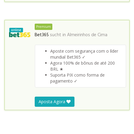
Premium
online
Bet365
sucht in
Almeirinhos de Cima
Aposte com segurança com o líder
mundial Bet365 ✓
Agora 100% de bônus de até 200
BRL ★
Suporta PIX como forma de
pagamento ✓
Aposta Agora