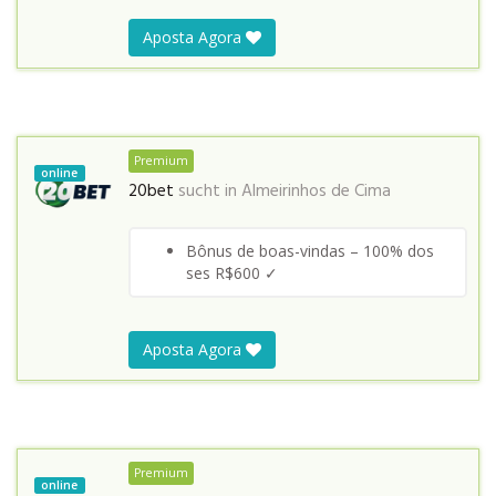
Aposta Agora
Premium
online
20bet
sucht in
Almeirinhos de Cima
Bônus de boas-vindas – 100% dos
ses R$600 ✓
Aposta Agora
Premium
online