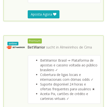
Aposta Agora
Premium
online
BetWarrior
sucht in
Almeirinhos de Cima
BetWarrior Brasil ⇒ Plataforma de
apostas e cassino voltada ao público
brasileiro ✓
Cobertura de ligas locais e
internacionais com ótimas odds ✓
Suporte disponível 24 horas e
ofertas frequentes para usuários ★
Aceita Pix, cartões de crédito e
carteiras virtuais ✓